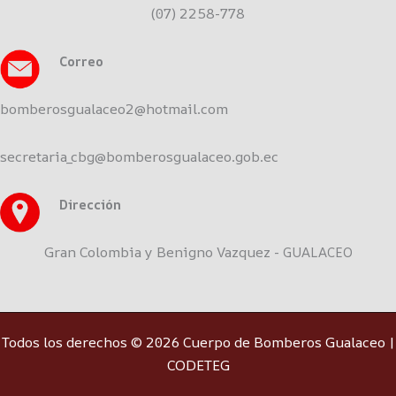
(07) 2258-778
Correo
bomberosgualaceo2@hotmail.com
secretaria_cbg@bomberosgualaceo.gob.ec
Dirección
Gran Colombia y Benigno Vazquez -
GUALACEO
Todos los derechos © 2026 Cuerpo de Bomberos Gualaceo |
CODETEG