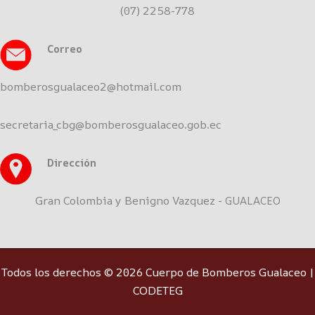
(07) 2258-778
Correo
bomberosgualaceo2@hotmail.com
secretaria_cbg@bomberosgualaceo.gob.ec
Dirección
Gran Colombia y Benigno Vazquez -
GUALACEO
Todos los derechos © 2026 Cuerpo de Bomberos Gualaceo |
CODETEG