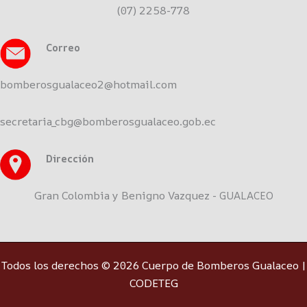
(07) 2258-778
Correo
bomberosgualaceo2@hotmail.com
secretaria_cbg@bomberosgualaceo.gob.ec
Dirección
Gran Colombia y Benigno Vazquez -
GUALACEO
Todos los derechos © 2026 Cuerpo de Bomberos Gualaceo |
CODETEG