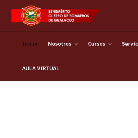
Ir
al
contenido
Inicio
Nosotros
Cursos
Servic
AULA VIRTUAL