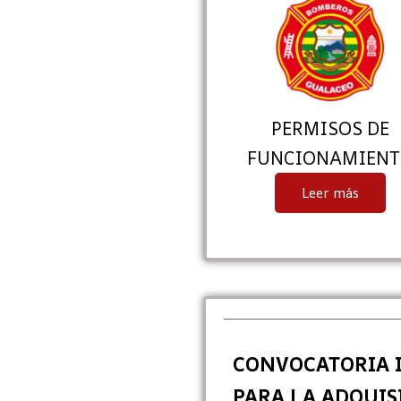
PERMISOS DE
FUNCIONAMIEN
Leer más
CONVOCATORIA 
PARA LA ADQUIS