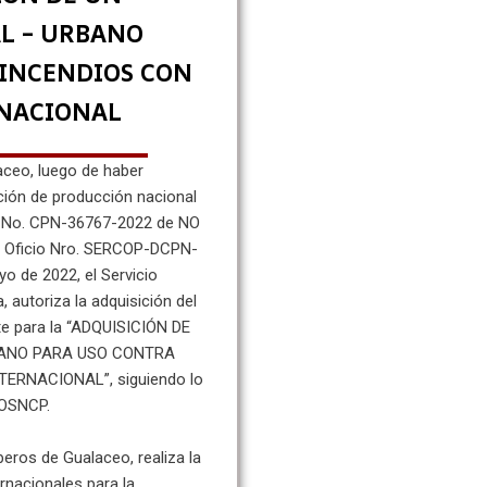
L – URBANO
 INCENDIOS CON
NACIONAL
ceo, luego de haber
ación de producción nacional
io No. CPN-36767-2022 de NO
e Oficio Nro. SERCOP-DCPN-
o de 2022, el Servicio
 autoriza la adquisición del
nte para la “ADQUISICIÓN DE
BANO PARA USO CONTRA
ERNACIONAL”, siguiendo lo
LOSNCP.
eros de Gualaceo, realiza la
rnacionales para la