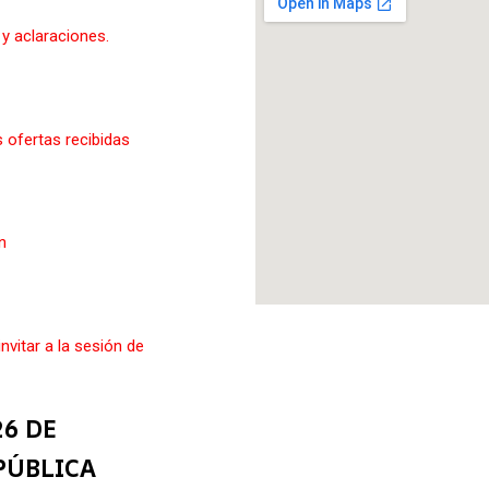
y aclaraciones.
s ofertas recibidas
n
nvitar a la sesión de
6 DE
PÚBLICA