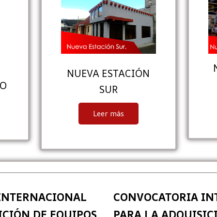
NUEVA ESTACIÓN
TO
SUR
Leer más
INTERNACIONAL
CONVOCATORIA IN
ICIÓN DE EQUIPOS
PARA LA ADQUISIC