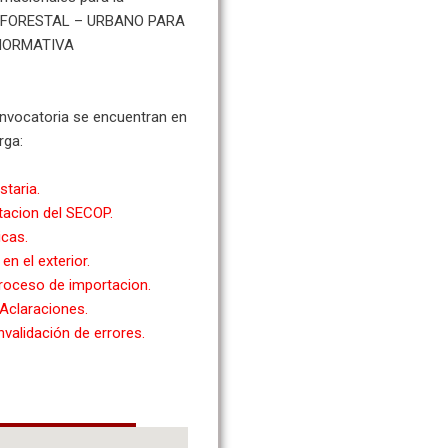
O FORESTAL – URBANO PARA
NORMATIVA
onvocatoria se encuentran en
rga:
staria.
tacion del SECOP.
icas.
en el exterior.
proceso de importacion.
Aclaraciones.
validación de errores.