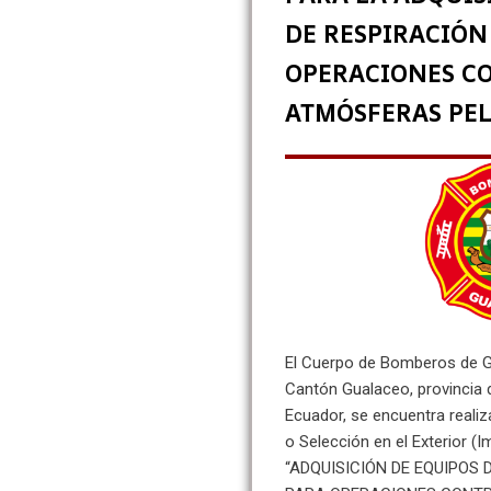
DE RESPIRACIÓ
OPERACIONES CO
ATMÓSFERAS PE
El Cuerpo de Bomberos de Gu
Cantón Gualaceo, provincia d
Ecuador, se encuentra reali
o Selección en el Exterior (I
“ADQUISICIÓN DE EQUIPOS