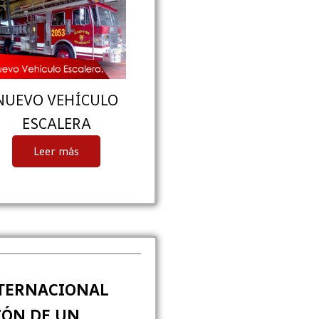
NUEVO VEHÍCULO
ESCALERA
Leer más
TERNACIONAL
IÓN DE UN