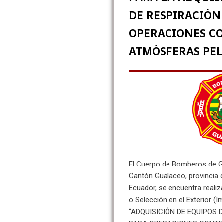
DE RESPIRACIÓ
OPERACIONES CO
ATMÓSFERAS PE
El Cuerpo de Bomberos de Gu
Cantón Gualaceo, provincia d
Ecuador, se encuentra reali
o Selección en el Exterior (I
“ADQUISICIÓN DE EQUIPOS