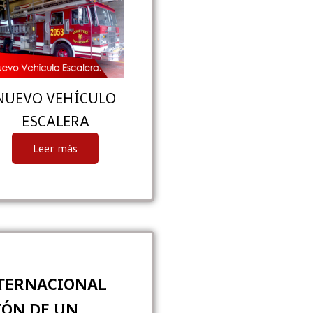
NUEVO VEHÍCULO
ESCALERA
Leer más
TERNACIONAL
IÓN DE UN