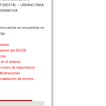
O FORESTAL – URBANO PARA
NORMATIVA
onvocatoria se encuentran en
rga:
staria.
tacion del SECOP.
icas.
en el exterior.
proceso de importacion.
Aclaraciones.
validación de errores.