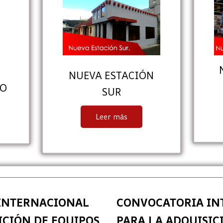
NUEVA ESTACIÓN
TO
SUR
Leer más
INTERNACIONAL
CONVOCATORIA IN
ICIÓN DE EQUIPOS
PARA LA ADQUISIC