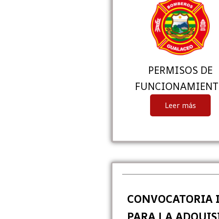
PERMISOS DE
FUNCIONAMIEN
Leer más
CONVOCATORIA 
PARA LA ADQUIS