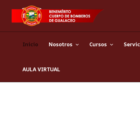
Ir
al
contenido
Inicio
Nosotros
Cursos
Servic
AULA VIRTUAL