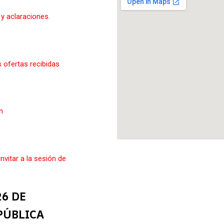
y aclaraciones.
s ofertas recibidas
n
nvitar a la sesión de
6 DE
PÚBLICA