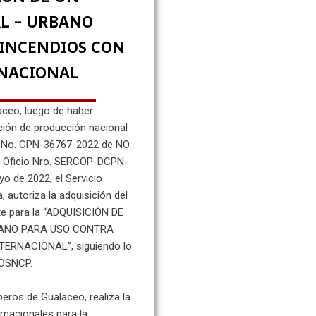
L – URBANO
 INCENDIOS CON
NACIONAL
ceo, luego de haber
ación de producción nacional
io No. CPN-36767-2022 de NO
e Oficio Nro. SERCOP-DCPN-
o de 2022, el Servicio
 autoriza la adquisición del
nte para la “ADQUISICIÓN DE
BANO PARA USO CONTRA
ERNACIONAL”, siguiendo lo
LOSNCP.
eros de Gualaceo, realiza la
rnacionales para la