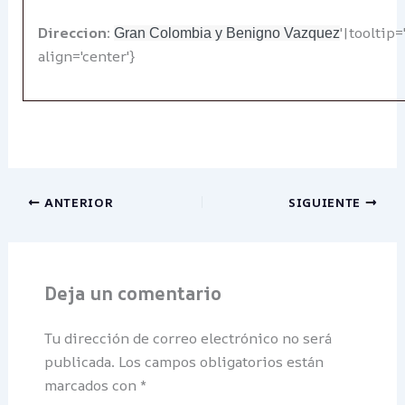
Direccion
:
'|tooltip=
Gran Colombia y Benigno Vazquez
align='center'}
ANTERIOR
SIGUIENTE
Deja un comentario
Tu dirección de correo electrónico no será
publicada.
Los campos obligatorios están
marcados con
*